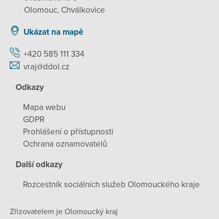
Olomouc, Chválkovice
Ukázat na mapě
+420 585 111 334
vraj@ddol.cz
Odkazy
Mapa webu
GDPR
Prohlášení o přístupnosti
Ochrana oznamovatelů
Další odkazy
Rozcestník sociálních služeb Olomouckého kraje
Zřizovatelem je Olomoucký kraj