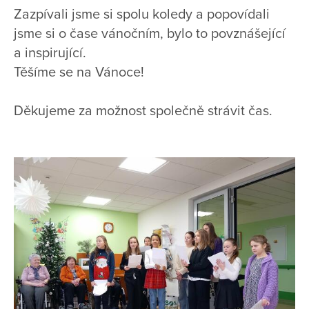
Zazpívali jsme si spolu koledy a popovídali
jsme si o čase vánočním, bylo to povznášející
a inspirující.
Těšíme se na Vánoce!
Děkujeme za možnost společně strávit čas.