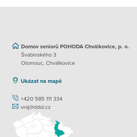
Domov seniorů POHODA Chválkovice, p. o.
Švabinského 3
Olomouc, Chválkovice
Ukázat na mapě
+420 585 111 334
vraj@ddol.cz