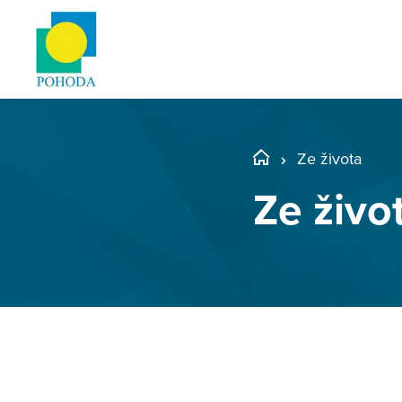
Ze života
Ze živo