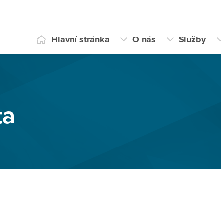
Hlavní stránka
O nás
Služby
ta