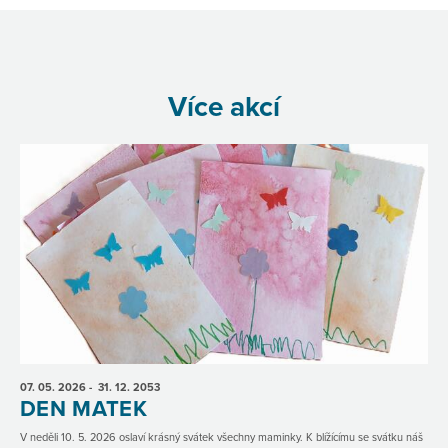
Více akcí
07. 05.
2026
- 31. 12.
2053
DEN MATEK
V neděli 10. 5. 2026 oslaví krásný svátek všechny maminky. K blížícímu se svátku náš