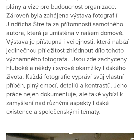
plány a vize pro budoucnost organizace.
Zároveň byla zahájena výstava fotografií
Jindřicha Štreita za přítomnosti samotného
autora, která je umístěna v našem domově.
Výstava je přístupná i veřejnosti, která nabízí
jedinečnou příležitost zhlédnout dílo tohoto
významného fotografa. Jsou zde zachyceny
hluboké a někdy i syrové okamžiky lidského
života. Každá fotografie vypráví svůj vlastní
příběh, plný emocí, detailů a kontrastů. Jeho
práce nejen dokumentuje, ale také vybízí k
zamyšlení nad různými aspekty lidské
existence a společenskými tématy.