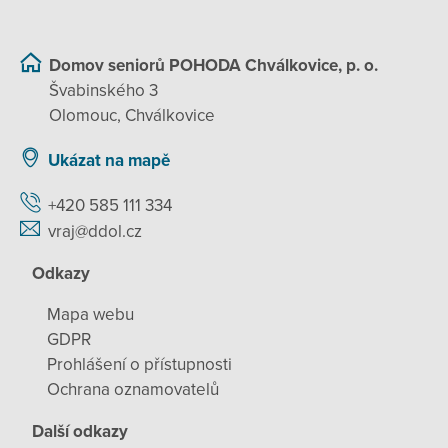
Domov seniorů POHODA Chválkovice, p. o.
Švabinského 3
Olomouc, Chválkovice
Ukázat na mapě
+420 585 111 334
vraj@ddol.cz
Odkazy
Mapa webu
GDPR
Prohlášení o přístupnosti
Ochrana oznamovatelů
Další odkazy