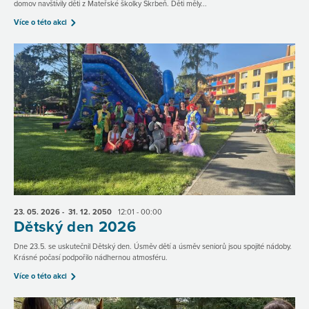
domov navštívily děti z Mateřské školky Skrbeň. Děti měly...
Více o této akci
23. 05.
2026
- 31. 12.
2050
12:01 - 00:00
Dětský den 2026
Dne 23.5. se uskutečnil Dětský den. Úsměv dětí a úsměv seniorů jsou spojité nádoby.
Krásné počasí podpořilo nádhernou atmosféru.
Více o této akci