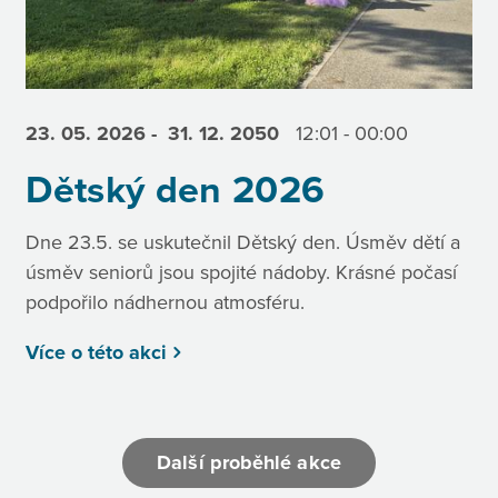
23. 05.
2026
- 31. 12.
2050
12:01 - 00:00
Dětský den 2026
Dne 23.5. se uskutečnil Dětský den. Úsměv dětí a
úsměv seniorů jsou spojité nádoby. Krásné počasí
podpořilo nádhernou atmosféru.
Více o této akci
Další proběhlé akce