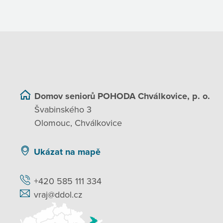
Domov seniorů POHODA Chválkovice, p. o.
Švabinského 3
Olomouc, Chválkovice
Ukázat na mapě
+420 585 111 334
vraj@ddol.cz