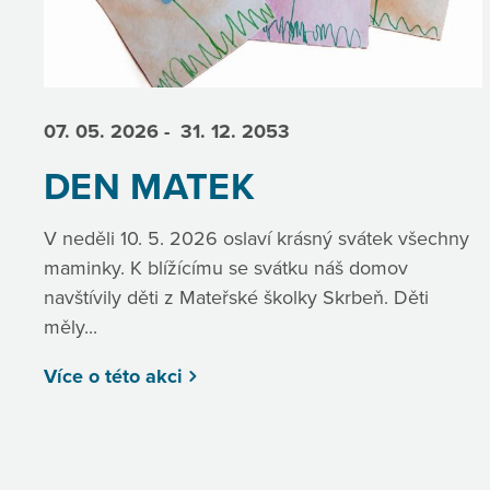
07. 05.
2026
- 31. 12.
2053
DEN MATEK
V neděli 10. 5. 2026 oslaví krásný svátek všechny
maminky. K blížícímu se svátku náš domov
navštívily děti z Mateřské školky Skrbeň. Děti
měly...
Více o této akci