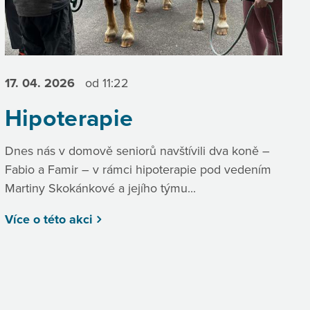
17. 04.
2026
od 11:22
Hipoterapie
Dnes nás v domově seniorů navštívili dva koně –
Fabio a Famir – v rámci hipoterapie pod vedením
Martiny Skokánkové a jejího týmu...
Více o této akci