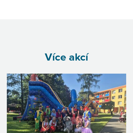
Více akcí