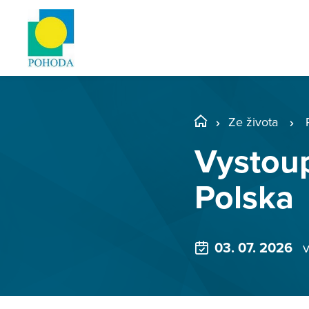
Ze života
Vystoup
Polska
03. 07. 2026
v