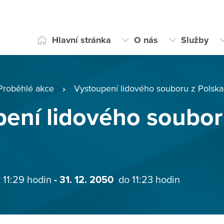
Hlavní stránka
O nás
Služby
Proběhlé akce
Vystoupení lidového souboru z Polska
ení lidového soubor
 11:29 hodin
- 31. 12. 2050
do 11:23 hodin