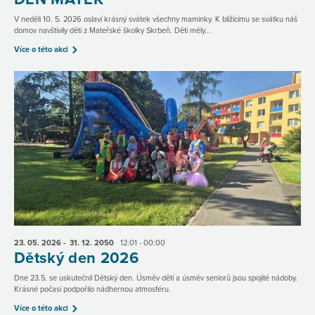
V neděli 10. 5. 2026 oslaví krásný svátek všechny maminky. K blížícímu se svátku náš
domov navštívily děti z Mateřské školky Skrbeň. Děti měly...
Více o této akci
23. 05.
2026
- 31. 12.
2050
12:01 - 00:00
Dětský den 2026
Dne 23.5. se uskutečnil Dětský den. Úsměv dětí a úsměv seniorů jsou spojité nádoby.
Krásné počasí podpořilo nádhernou atmosféru.
Více o této akci