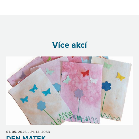
Více akcí
07. 05.
2026
- 31. 12.
2053
DEN MATEK