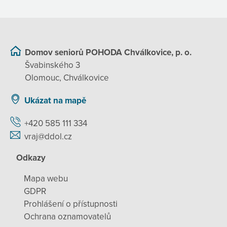
Domov seniorů POHODA Chválkovice, p. o.
Švabinského 3
Olomouc, Chválkovice
Ukázat na mapě
+420 585 111 334
vraj@ddol.cz
Odkazy
Mapa webu
GDPR
Prohlášení o přístupnosti
Ochrana oznamovatelů