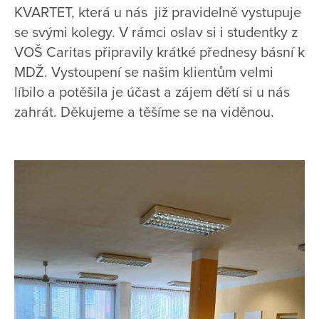
KVARTET, která u nás již pravidelně vystupuje
se svými kolegy. V rámci oslav si i studentky z
VOŠ Caritas připravily krátké přednesy básní k
MDŽ. Vystoupení se našim klientům velmi
líbilo a potěšila je účast a zájem dětí si u nás
zahrát. Děkujeme a těšíme se na viděnou.