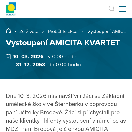
Ze života
Proběhlé akce
Vystoupení AMICITA KVARTET
Vystoupení AMICITA KVARTET
10. 03. 2026
v 0:00 hodin
- 31. 12. 2053
do 0:00 hodin
Dne 10. 3. 2026 nás navštívili žáci se Základní
umělecké školy ve Šternberku v doprovodu
paní učitelky Brodové. Žáci si přichystali pro
naše klientky i klienty vystoupení v rámci oslav
MDŽ. Paní Brodová je členkou AMICITA