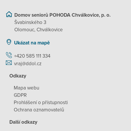
Domov seniorů POHODA Chválkovice, p. o.
Švabinského 3
Olomouc, Chválkovice
Ukázat na mapě
+420 585 111 334
vraj@ddol.cz
Odkazy
Mapa webu
GDPR
Prohlášení o přístupnosti
Ochrana oznamovatelů
Další odkazy