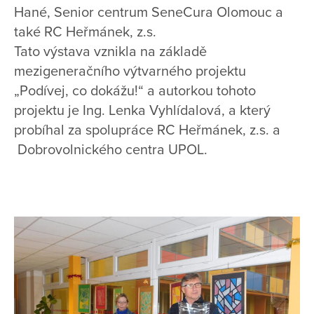
Hané, Senior centrum SeneCura Olomouc a
také RC Heřmánek, z.s.
Tato výstava vznikla na základě
mezigeneračního výtvarného projektu
„Podívej, co dokážu!“ a autorkou tohoto
projektu je Ing. Lenka Vyhlídalová, a který
probíhal za spolupráce RC Heřmánek, z.s. a
Dobrovolnického centra UPOL.