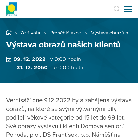
Ze života
Proběhlé akce
Výstava obrazů našich klientů
Výstava obrazů našich klientů
09. 12. 2022
v 0:00 hodin
- 31. 12. 2050
do 0:00 hodin
Vernisáží dne 9.12.2022 byla zahájena výstava
obrazů, na které se svými výtvarnými díly
podíleli věkové kategorie od 15 let do 99 let.
Své obrazy vystavují klienti Domova seniorů
Pohoda, p.o., DS František, p.o. Náměšť na