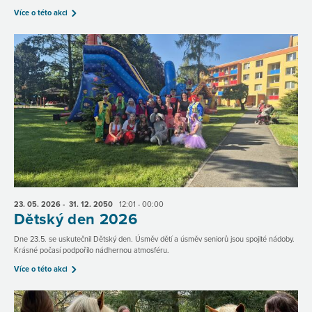
Více o této akci
23. 05.
2026
- 31. 12.
2050
12:01 - 00:00
Dětský den 2026
Dne 23.5. se uskutečnil Dětský den. Úsměv dětí a úsměv seniorů jsou spojité nádoby.
Krásné počasí podpořilo nádhernou atmosféru.
Více o této akci