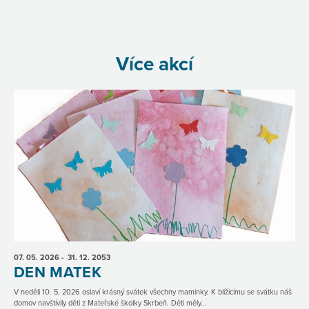
Více akcí
07. 05.
2026
- 31. 12.
2053
DEN MATEK
V neděli 10. 5. 2026 oslaví krásný svátek všechny maminky. K blížícímu se svátku náš
domov navštívily děti z Mateřské školky Skrbeň. Děti měly...