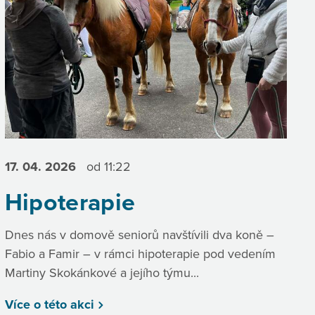
17. 04.
2026
od 11:22
Hipoterapie
Dnes nás v domově seniorů navštívili dva koně –
Fabio a Famir – v rámci hipoterapie pod vedením
Martiny Skokánkové a jejího týmu...
Více o této akci