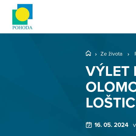
Ze života
VÝLET
OLOMO
LOŠTIC
16. 05. 2024
v