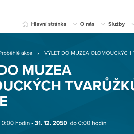
Hlavní stránka
O nás
Služby
Proběhlé akce
VÝLET DO MUZEA OLOMOUCKÝCH 
 DO MUZEA
UCKÝCH TVARŮŽK
E
 0:00 hodin
- 31. 12. 2050
do 0:00 hodin