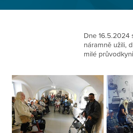
Dne 16.5.2024 s
náramně užili, 
milé průvodkyni