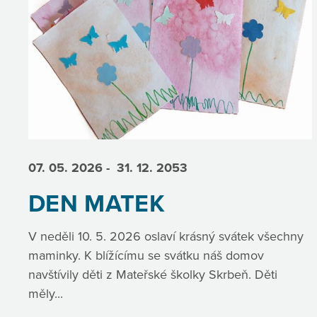
07. 05.
2026
- 31. 12.
2053
DEN MATEK
V neděli 10. 5. 2026 oslaví krásný svátek všechny
maminky. K blížícímu se svátku náš domov
navštívily děti z Mateřské školky Skrbeň. Děti
měly...