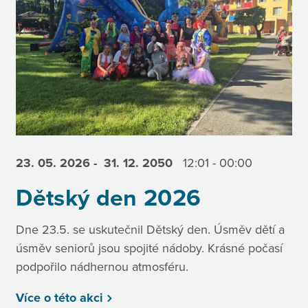
23. 05.
2026
- 31. 12.
2050
12:01 - 00:00
Dětský den 2026
Dne 23.5. se uskutečnil Dětský den. Úsměv dětí a
úsměv seniorů jsou spojité nádoby. Krásné počasí
podpořilo nádhernou atmosféru.
Více o této akci