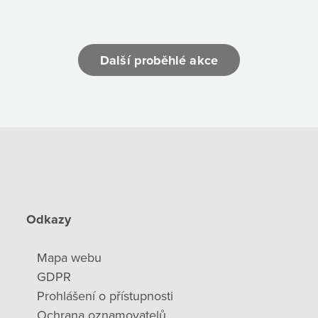
Další proběhlé akce
Odkazy
Mapa webu
GDPR
Prohlášení o přístupnosti
Ochrana oznamovatelů