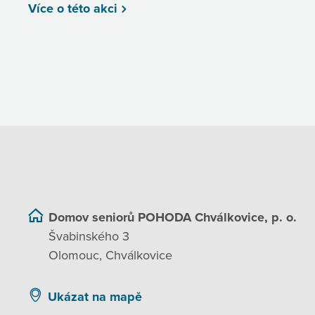
Více o této akci
Domov seniorů POHODA Chválkovice, p. o.
Švabinského 3
Olomouc, Chválkovice
Ukázat na mapě