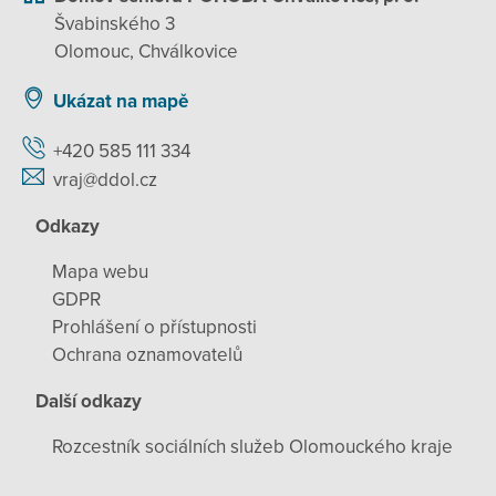
Švabinského 3
Olomouc, Chválkovice
Ukázat na mapě
+420 585 111 334
vraj@ddol.cz
Odkazy
Mapa webu
GDPR
Prohlášení o přístupnosti
Ochrana oznamovatelů
Další odkazy
Rozcestník sociálních služeb Olomouckého kraje