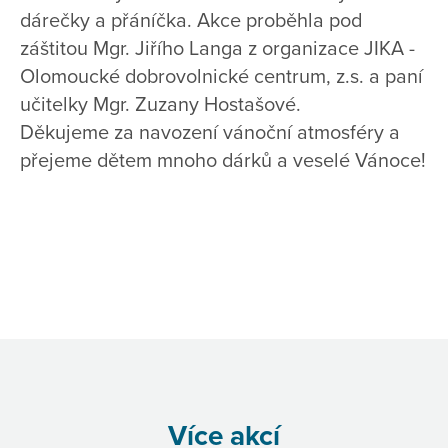
dárečky a přáníčka. Akce proběhla pod
záštitou Mgr. Jiřího Langa z organizace JIKA -
Olomoucké dobrovolnické centrum, z.s. a paní
učitelky Mgr. Zuzany Hostašové.
Děkujeme za navození vánoční atmosféry a
přejeme dětem mnoho dárků a veselé Vánoce!
Více akcí