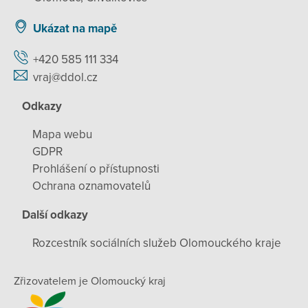
Ukázat na mapě
+420 585 111 334
vraj@ddol.cz
Odkazy
Mapa webu
GDPR
Prohlášení o přístupnosti
Ochrana oznamovatelů
Další odkazy
Rozcestník sociálních služeb Olomouckého kraje
Zřizovatelem je Olomoucký kraj