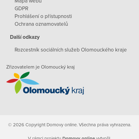
Mapa webu
GDPR
Prohlášení o přístupnosti
Ochrana oznamovatelů
Další odkazy
Rozcestník sociálních služeb Olomouckého kraje
Zřizovatelem je Olomoucký kraj
© 2026 Copyright Domovy online. Všechna práva vyhrazena.
V rámci projektu
Domovy online
vytvořil