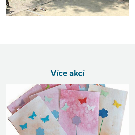
Více akcí