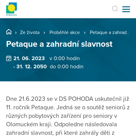
Ze života
Proběhlé akce
Petaque a zahradní slavnost
Petaque a zahradní slavnost
21. 06. 2023
v 0:00 hodin
- 31. 12. 2050
do 0:00 hodin
Dne 21.6.2023 se v DS POHODA uskutečnil již
11. ročník Petaque. Jedná se o soutěž seniorů z
různých pobytových zařízení pro seniory v
Olomuckém kraji. Odpoledne následovala
zahradní slavnost, při které zahrály děti z