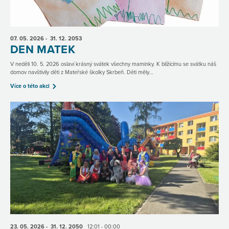
07. 05.
2026
- 31. 12.
2053
DEN MATEK
V neděli 10. 5. 2026 oslaví krásný svátek všechny maminky. K blížícímu se svátku náš
domov navštívily děti z Mateřské školky Skrbeň. Děti měly...
Více o této akci
23. 05.
2026
- 31. 12.
2050
12:01 - 00:00