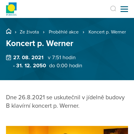
Ze života
Proběhlé akce
Koncert p. Werner
Koncert p. Werner
27. 08. 2021
v 7:51 hodin
- 31. 12. 2050
do 0:00 hodin
Dne 26.8.2021 se uskutečnil v jídelně budovy
B klavírní koncert p. Werner.