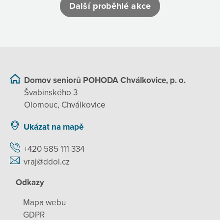
Další proběhlé akce
Domov seniorů POHODA Chválkovice, p. o.
Švabinského 3
Olomouc, Chválkovice
Ukázat na mapě
+420 585 111 334
vraj@ddol.cz
Odkazy
Mapa webu
GDPR