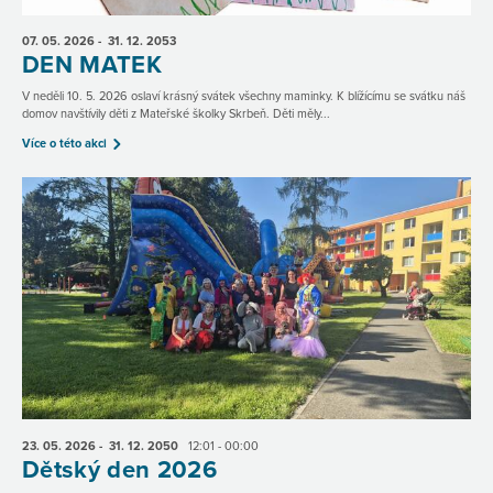
07. 05.
2026
- 31. 12.
2053
DEN MATEK
V neděli 10. 5. 2026 oslaví krásný svátek všechny maminky. K blížícímu se svátku náš
domov navštívily děti z Mateřské školky Skrbeň. Děti měly...
Více o této akci
23. 05.
2026
- 31. 12.
2050
12:01 - 00:00
Dětský den 2026