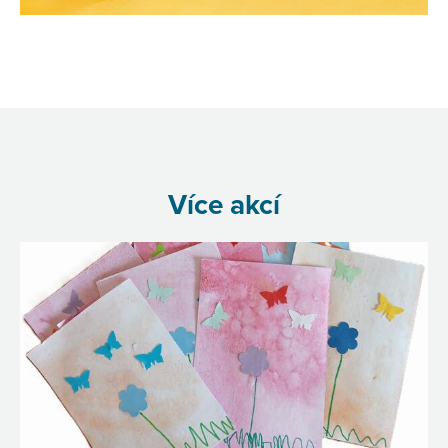
Více akcí