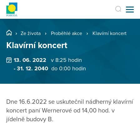
Ze života
Proběhlé akce
Klavírní koncert
Klavírní koncert
13. 06. 2022
v 8:25 hodin
- 31. 12. 2040
do 0:00 hodin
Dne 16.6.2022 se uskutečnil nádherný klavírní
koncert paní Wernerové od 14,00 hod. v
jídelně budovy B.