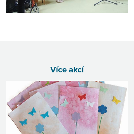
Více akcí