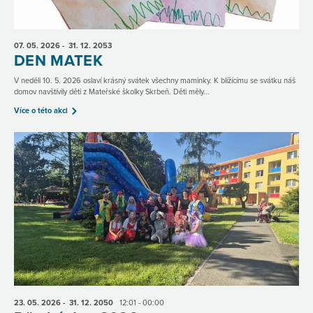
07. 05.
2026
- 31. 12.
2053
DEN MATEK
V neděli 10. 5. 2026 oslaví krásný svátek všechny maminky. K blížícímu se svátku náš
domov navštívily děti z Mateřské školky Skrbeň. Děti měly...
Více o této akci
23. 05.
2026
- 31. 12.
2050
12:01 - 00:00