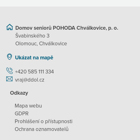
Domov seniorů POHODA Chválkovice, p. o.
Švabinského 3
Olomouc, Chválkovice
Ukázat na mapě
+420 585 111 334
vraj@ddol.cz
Odkazy
Mapa webu
GDPR
Prohlášení o přístupnosti
Ochrana oznamovatelů