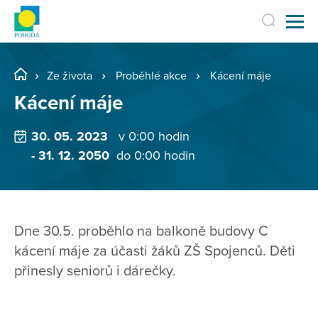
Ze života
Proběhlé akce
Kácení máje
Kácení máje
30. 05. 2023
v 0:00 hodin
- 31. 12. 2050
do 0:00 hodin
Dne 30.5. proběhlo na balkoně budovy C
kácení máje za účasti žáků ZŠ Spojenců. Děti
přinesly seniorů i dárečky.