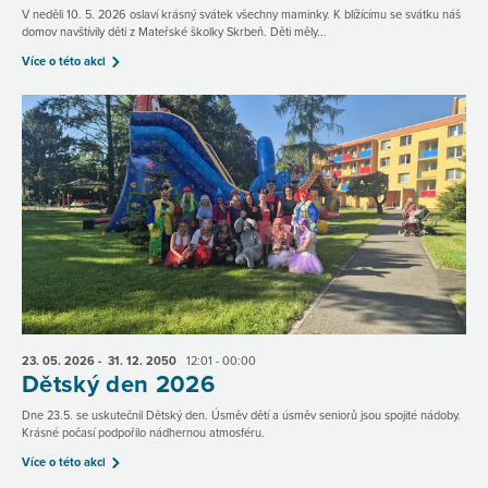
V neděli 10. 5. 2026 oslaví krásný svátek všechny maminky. K blížícímu se svátku náš
domov navštívily děti z Mateřské školky Skrbeň. Děti měly...
Více o této akci
23. 05.
2026
- 31. 12.
2050
12:01 - 00:00
Dětský den 2026
Dne 23.5. se uskutečnil Dětský den. Úsměv dětí a úsměv seniorů jsou spojité nádoby.
Krásné počasí podpořilo nádhernou atmosféru.
Více o této akci