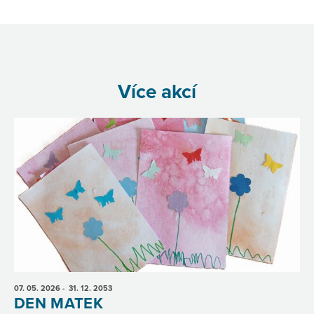
Více akcí
07. 05.
2026
- 31. 12.
2053
DEN MATEK