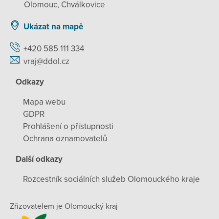
Olomouc, Chválkovice
Ukázat na mapě
+420 585 111 334
vraj@ddol.cz
Odkazy
Mapa webu
GDPR
Prohlášení o přístupnosti
Ochrana oznamovatelů
Další odkazy
Rozcestník sociálních služeb Olomouckého kraje
Zřizovatelem je Olomoucký kraj