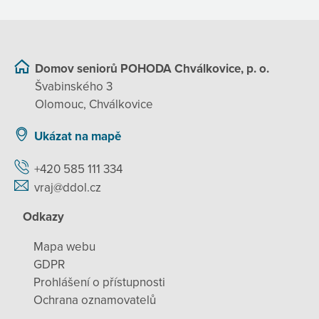
Domov seniorů POHODA Chválkovice, p. o.
Švabinského 3
Olomouc, Chválkovice
Ukázat na mapě
+420 585 111 334
vraj@ddol.cz
Odkazy
Mapa webu
GDPR
Prohlášení o přístupnosti
Ochrana oznamovatelů