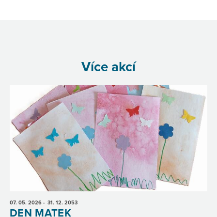
Více akcí
07. 05.
2026
- 31. 12.
2053
DEN MATEK