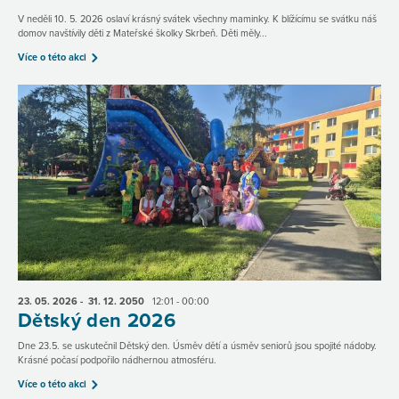
V neděli 10. 5. 2026 oslaví krásný svátek všechny maminky. K blížícímu se svátku náš
domov navštívily děti z Mateřské školky Skrbeň. Děti měly...
Více o této akci
23. 05.
2026
- 31. 12.
2050
12:01 - 00:00
Dětský den 2026
Dne 23.5. se uskutečnil Dětský den. Úsměv dětí a úsměv seniorů jsou spojité nádoby.
Krásné počasí podpořilo nádhernou atmosféru.
Více o této akci