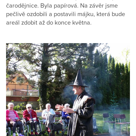
čarodějnice. Byla papírová. Na závěr jsme
pečlivě ozdobili a postavili májku, která bude
areál zdobit až do konce května.