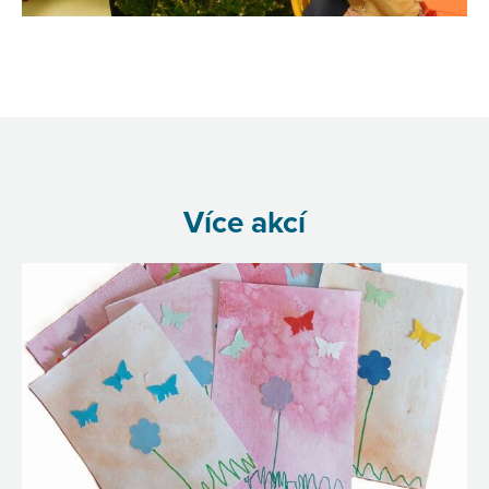
Více akcí