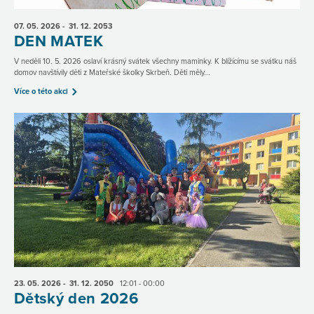
07. 05.
2026
- 31. 12.
2053
DEN MATEK
V neděli 10. 5. 2026 oslaví krásný svátek všechny maminky. K blížícímu se svátku náš
domov navštívily děti z Mateřské školky Skrbeň. Děti měly...
Více o této akci
23. 05.
2026
- 31. 12.
2050
12:01 - 00:00
Dětský den 2026