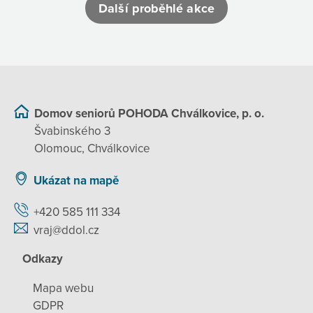
Další proběhlé akce
Domov seniorů POHODA Chválkovice, p. o.
Švabinského 3
Olomouc, Chválkovice
Ukázat na mapě
+420 585 111 334
vraj@ddol.cz
Odkazy
Mapa webu
GDPR