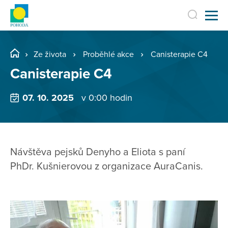
Ze života
Proběhlé akce
Canisterapie C4
Canisterapie C4
07. 10. 2025
v 0:00 hodin
Návštěva pejsků Denyho a Eliota s paní
PhDr. Kušnierovou z organizace AuraCanis.