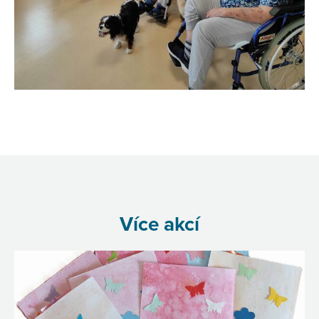
Více akcí