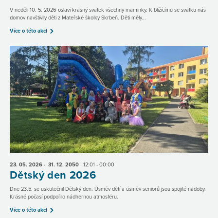
V neděli 10. 5. 2026 oslaví krásný svátek všechny maminky. K blížícímu se svátku náš
domov navštívily děti z Mateřské školky Skrbeň. Děti měly...
Více o této akci
23. 05.
2026
- 31. 12.
2050
12:01 - 00:00
Dětský den 2026
Dne 23.5. se uskutečnil Dětský den. Úsměv dětí a úsměv seniorů jsou spojité nádoby.
Krásné počasí podpořilo nádhernou atmosféru.
Více o této akci