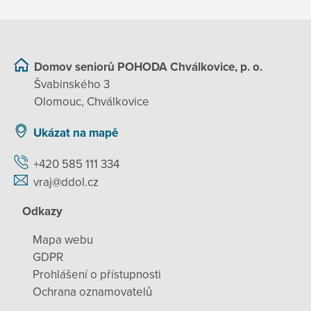
Domov seniorů POHODA Chválkovice, p. o.
Švabinského 3
Olomouc, Chválkovice
Ukázat na mapě
+420 585 111 334
vraj@ddol.cz
Odkazy
Mapa webu
GDPR
Prohlášení o přístupnosti
Ochrana oznamovatelů