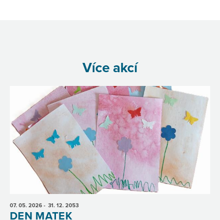
Více akcí
07. 05.
2026
- 31. 12.
2053
DEN MATEK