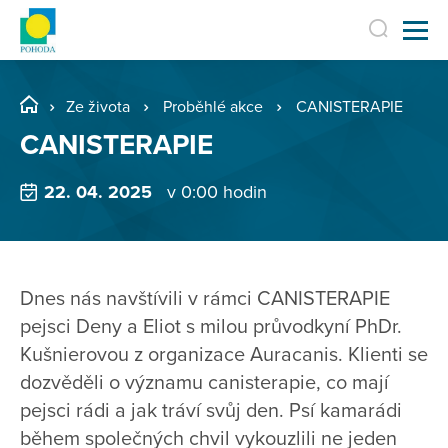
Ze života
Proběhlé akce
CANISTERAPIE
CANISTERAPIE
22. 04. 2025
v 0:00 hodin
Dnes nás navštívili v rámci CANISTERAPIE
pejsci Deny a Eliot s milou průvodkyní PhDr.
Kušnierovou z organizace Auracanis. Klienti se
dozvěděli o významu canisterapie, co mají
pejsci rádi a jak tráví svůj den. Psí kamarádi
během společných chvil vykouzlili ne jeden