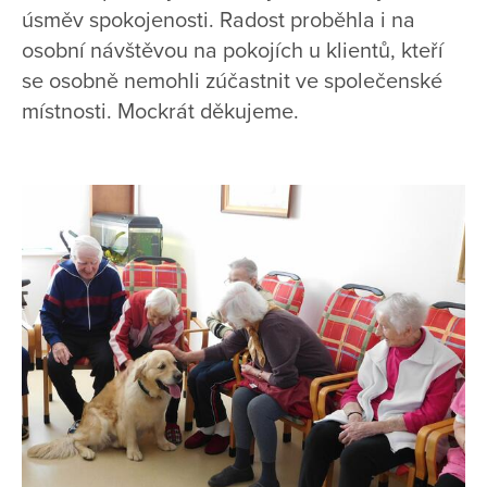
úsměv spokojenosti. Radost proběhla i na
osobní návštěvou na pokojích u klientů, kteří
se osobně nemohli zúčastnit ve společenské
místnosti. Mockrát děkujeme.