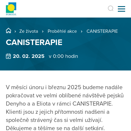
Ze života
Proběhlé akce
CANISTERAPIE
CANISTERAPIE
20. 02. 2025
v 0:00 hodin
V měsíci únoru i březnu 2025 budeme nadále
pokračovat ve velmi oblíbené návštěvě pejsků
Denyho a a Eliota v rámci CANISTERAPIE.
Klienti jsou z jejich přítomnosti nadšeni a
společně strávený čas si velmi užívají.
Děkujeme a těšíme se na další setkání.