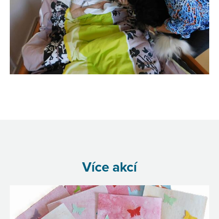
Více akcí