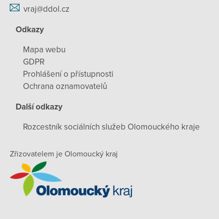
vraj@ddol.cz
Odkazy
Mapa webu
GDPR
Prohlášení o přístupnosti
Ochrana oznamovatelů
Další odkazy
Rozcestník sociálních služeb Olomouckého kraje
Zřizovatelem je Olomoucký kraj