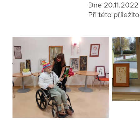
Dne 20.11.2022 o
Při této příleži