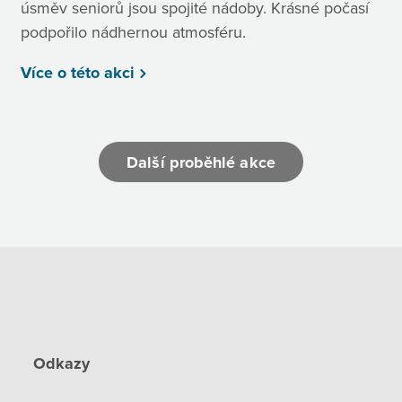
úsměv seniorů jsou spojité nádoby. Krásné počasí
podpořilo nádhernou atmosféru.
Více o této akci
Další proběhlé akce
Odkazy