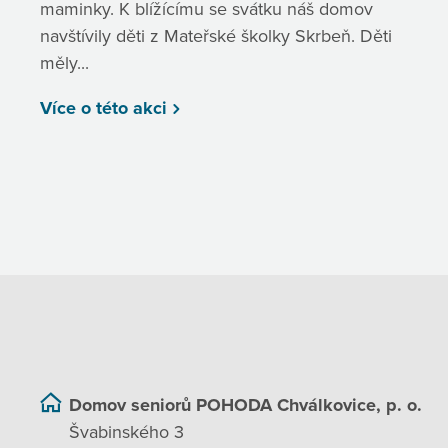
maminky. K blížícímu se svátku náš domov
navštívily děti z Mateřské školky Skrbeň. Děti
měly...
Více o této akci
Domov seniorů POHODA Chválkovice, p. o.
Švabinského 3