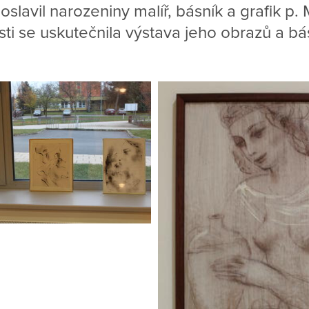
slavil narozeniny malíř, básník a grafik p. 
tosti se uskutečnila výstava jeho obrazů a bá