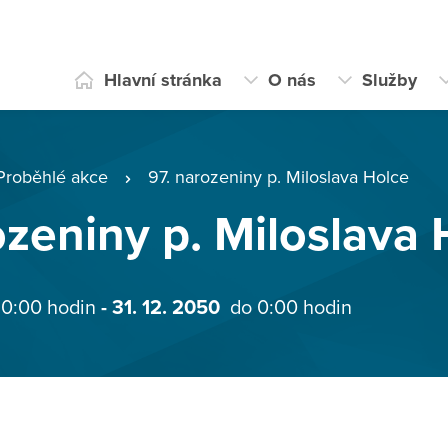
Hlavní stránka
O nás
Služby
Proběhlé akce
97. narozeniny p. Miloslava Holce
ozeniny p. Miloslava 
 0:00 hodin
- 31. 12. 2050
do 0:00 hodin