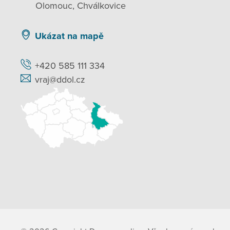
Olomouc, Chválkovice
Ukázat na mapě
+420 585 111 334
vraj@ddol.cz