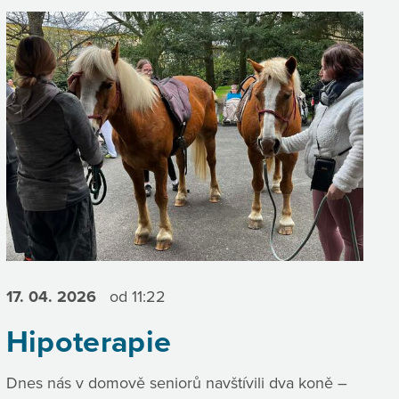
17. 04.
2026
od 11:22
Hipoterapie
Dnes nás v domově seniorů navštívili dva koně –